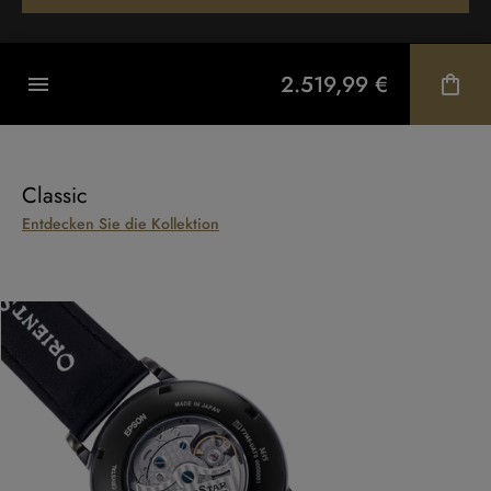
2.519,99 €
Classic
Entdecken Sie die Kollektion