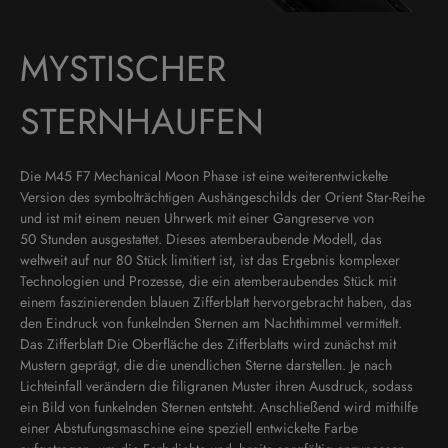
MYSTISCHER
STERNHAUFEN
Die M45 F7 Mechanical Moon Phase ist eine weiterentwickelte
Version des symbolträchtigen Aushängeschilds der Orient Star-Reihe
und ist mit einem neuen Uhrwerk mit einer Gangreserve von
50 Stunden ausgestattet. Dieses atemberaubende Modell, das
weltweit auf nur 80 Stück limitiert ist, ist das Ergebnis komplexer
Technologien und Prozesse, die ein atemberaubendes Stück mit
einem faszinierenden blauen Zifferblatt hervorgebracht haben, das
den Eindruck von funkelnden Sternen am Nachthimmel vermittelt.
Das Zifferblatt Die Oberfläche des Zifferblatts wird zunächst mit
Mustern geprägt, die die unendlichen Sterne darstellen. Je nach
Lichteinfall verändern die filigranen Muster ihren Ausdruck, sodass
ein Bild von funkelnden Sternen entsteht. Anschließend wird mithilfe
einer Abstufungsmaschine eine speziell entwickelte Farbe