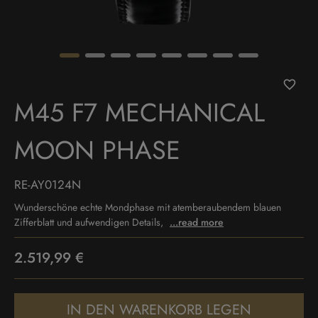
M45 F7 MECHANICAL
MOON PHASE
RE-AY0124N
Wunderschöne echte Mondphase mit atemberaubendem blauen
Zifferblatt und aufwendigen Details,
...read more
2.519,99 €
IN DEN WARENKORB LEGEN