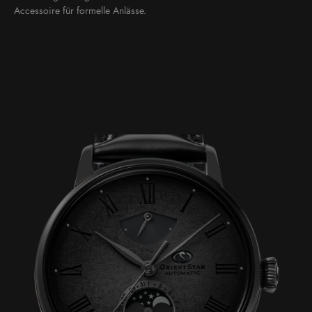
Accessoire für formelle Anlässe.