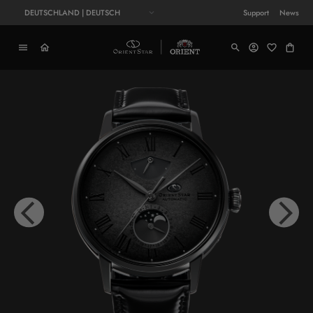
DEUTSCHLAND | DEUTSCH
Support
News