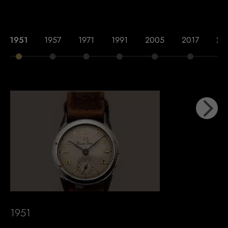
1951
1957
1971
1991
2005
2017
20
1951