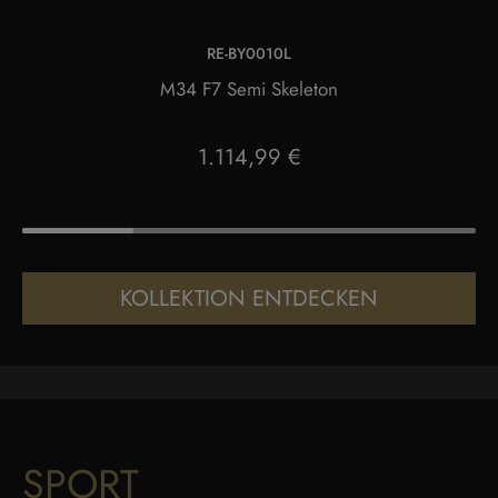
RE-BY0010L
M34 F7 Semi Skeleton
1.114,99 €
KOLLEKTION ENTDECKEN
SPORT