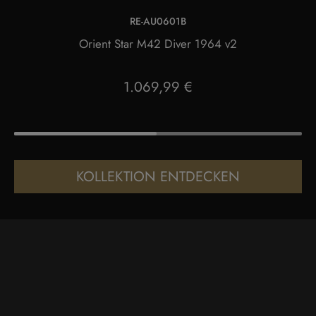
RE-AU0601B
Orient Star M42 Diver 1964 v2
1.069,99 €
KOLLEKTION ENTDECKEN