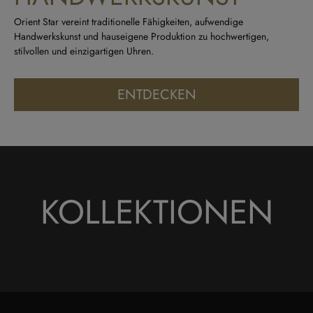
Orient Star vereint traditionelle Fähigkeiten, aufwendige
Handwerkskunst und hauseigene Produktion zu hochwertigen,
stilvollen und einzigartigen Uhren.
ENTDECKEN
KOLLEKTIONEN