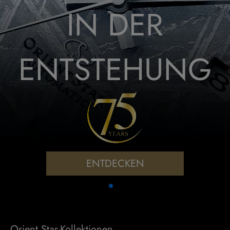
IN DER
ENTSTEHUNG
ENTDECKEN
Orient Star-Kollektionen