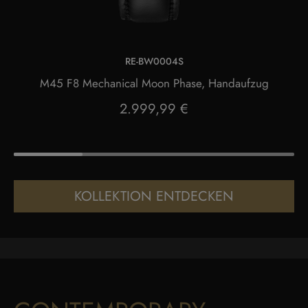
RE-BW0004S
M45 F8 Mechanical Moon Phase, Handaufzug
2.999,99 €
KOLLEKTION ENTDECKEN