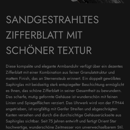
SANDGESTRAHLTES
ZIFFERBLATT MIT
SCHÖNER TEXTUR
Diese kompakte und elegante Armbanduhr verfügt über ein dezentes
Zifferblatt mit einer Kombination aus feiner Granulatstruktur und
mattem Finish, das an Sternenstaub erinnert. Ein doppelt gewölbtes
Saphirglas mit beidseitig stark entspiegelter Beschichtung ermöglicht
es Ihnen, das schöne Zifferblatt in seiner Gesamtheit zu bewundern.
Das scharfe, mutig geformte Gehäuse ist wunderschön mit feinen
Linien und Spiegelflächen verziert. Das Uhrwerk wird von der F7H44
angetrieben, ist sorgfältig mit Genfer Streifen und abgeschrägten
Kanten versehen und durch die durchsichtige Gehäuserückseite aus
Saphirglas sichtbar. Seit 75 Jahren entwirft und fertigt Orient Star
hochwertige, wunderschöne Zeitmesser von unverwechselbarem Stil.