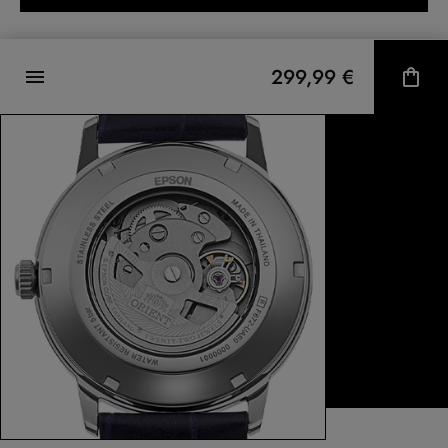
299,99 €