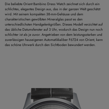
Die beliebte Orient Bambino Dress Watch zeichnet sich durch ein
schlichtes, elegantes Design aus, das in der ganzen Welt geschätzt
wird. Mit seinem kompakten 38-mm-Gehäuse und dem
charakteristischen gewölbten Mineralglas passt es den
unterschiedlichsten Handgelenkgrößen. Dieses Modell verzichtet auf
das übliche Datumsfenster auf 3 Uhr, wodurch das Design nun noch
schlichter ist als je zuvor. Angetrieben von dem leistungsstarken und
zuverlässigen hauseigenen Automatikkaliber F6724 von Orient, kann
das schöne Uhrwerk durch den Sichtboden bewundert werden.