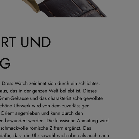
ERT UND
IG
 Dress Watch zeichnet sich durch ein schlichtes,
aus, das in der ganzen Welt beliebt ist. Dieses
5-mm-Gehäuse und das charakteristische gewölbte
schöne Uhrwerk wird von dem zuverlässigen
 Orient angetrieben und kann durch den
n bewundert werden. Die klassische Anmutung wird
eschmackvolle römische Ziffern ergänzt. Das
t dafür, dass die Uhr sowohl nach oben als auch nach