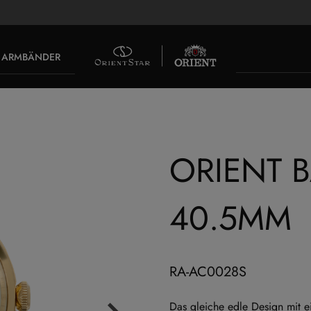
ARMBÄNDER
ORIENT 
40.5MM
RA-AC0028S
Das gleiche edle Design mit