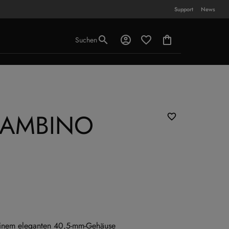
Support
News
Suchen
BAMBINO
 einem eleganten 40,5-mm-Gehäuse