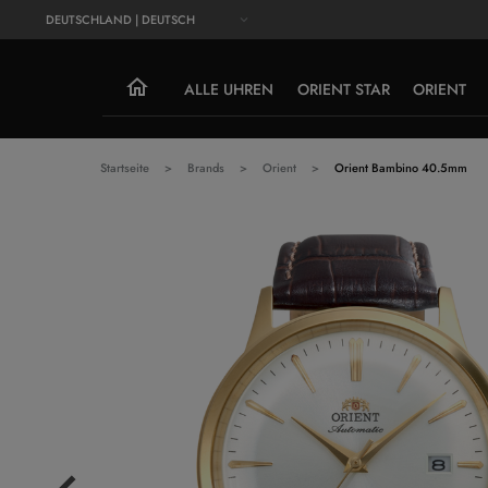
DEUTSCHLAND | DEUTSCH
ALLE UHREN
ORIENT STAR
ORIENT
Startseite
Brands
Orient
Orient Bambino 40.5mm