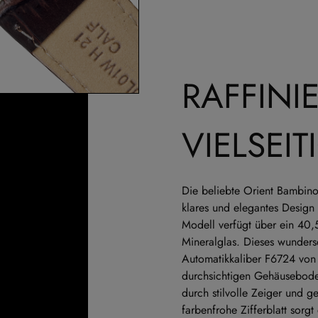
RAFFINI
VIELSEIT
Die beliebte Orient Bambino
klares und elegantes Design 
Modell verfügt über ein 40,
Mineralglas. Dieses wunder
Automatikkaliber F6724 von
durchsichtigen Gehäusebode
durch stilvolle Zeiger und g
farbenfrohe Zifferblatt sorg