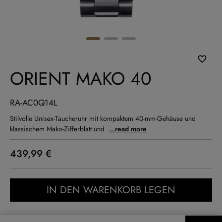
ORIENT MAKO 40
RA-AC0Q14L
Stilvolle Unisex-Taucheruhr mit kompaktem 40-mm-Gehäuse und
klassischem Mako-Zifferblatt und
...read more
439,99 €
IN DEN WARENKORB LEGEN