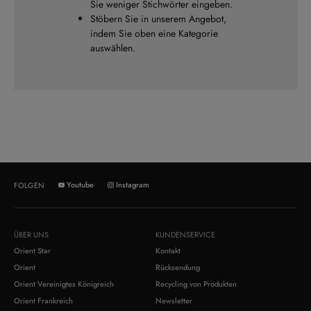
Sie weniger Stichwörter eingeben.
Stöbern Sie in unserem Angebot,
indem Sie oben eine Kategorie
auswählen.
Youtube
Instagram
FOLGEN
ÜBER UNS
KUNDENSERVICE
Orient Star
Kontakt
Orient
Rücksendung
Orient Vereinigtes Königreich
Recycling von Produkten
Orient Frankreich
Newsletter