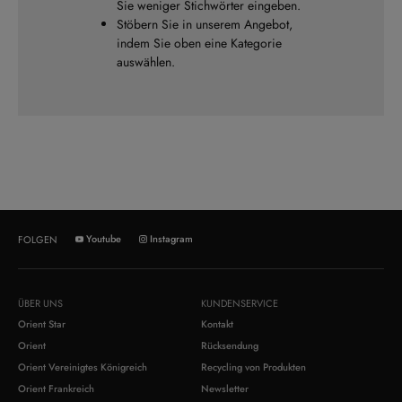
Sie weniger Stichwörter eingeben.
Stöbern Sie in unserem Angebot,
indem Sie oben eine Kategorie
auswählen.
Youtube
Instagram
FOLGEN
ÜBER UNS
KUNDENSERVICE
Orient Star
Kontakt
Orient
Rücksendung
Orient Vereinigtes Königreich
Recycling von Produkten
Orient Frankreich
Newsletter