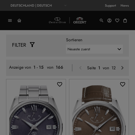
DEUTSCHLAND | DEUTSCH
Support
News
Sortieren
FILTER
Zurück
W
Anzeige von
1 - 15
von
166
Seite
1
von 12