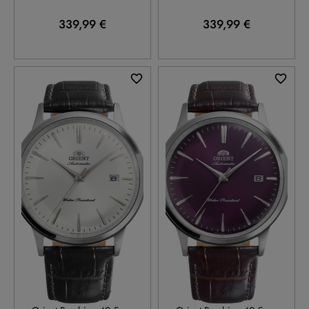
339,99 €
339,99 €
RA-AC0031S
RA-AC0032V