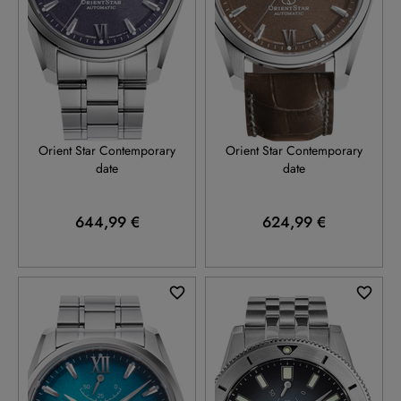
RE-AU0112V
RE-AU0113Y
Orient Star Contemporary
Orient Star Contemporary
date
date
644,99 €
624,99 €