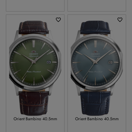
RA-AC0029E
RA-AC0030L
Orient Bambino 40.5mm
Orient Bambino 40.5mm