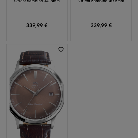
Orient Bambino 40.5mm
Orient Bambino 40.5mm
339,99 €
339,99 €