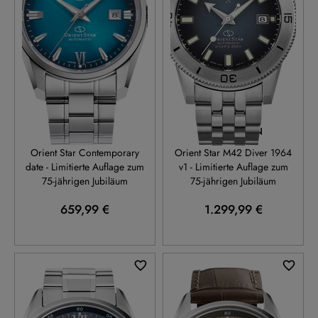
RE-AU0114E
RE-AU0503N
Orient Star Contemporary
Orient Star M42 Diver 1964
date - Limitierte Auflage zum
v1 - Limitierte Auflage zum
75-jährigen Jubiläum
75-jährigen Jubiläum
659,99 €
1.299,99 €