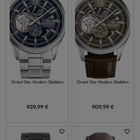
RE-AV0138V
RE-AV0139Y
Orient Star Modern Skeleton
Orient Star Modern Skeleton
929,99 €
909,99 €