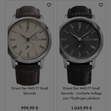
RE-BS0002S
RE-BS0003N
Orient Star M45 F7 Small
Orient Star M45 F7 Small
Seconds
Seconds - Limitierte Auflage
zum 75-jährigen Jubiläum
999,99 €
1.049,99 €