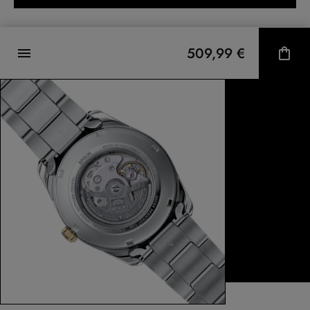
509,99 €